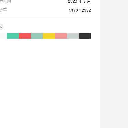
新时间
2023 年 5 月
辨率
1170 * 2532
板