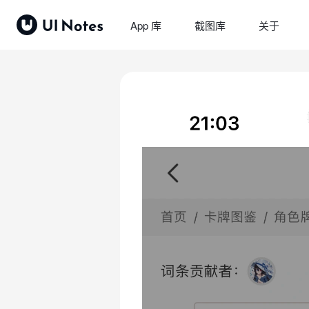
App 库
截图库
关于