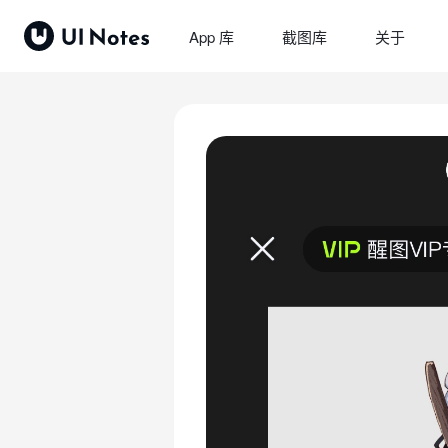
App 库
截图库
关于