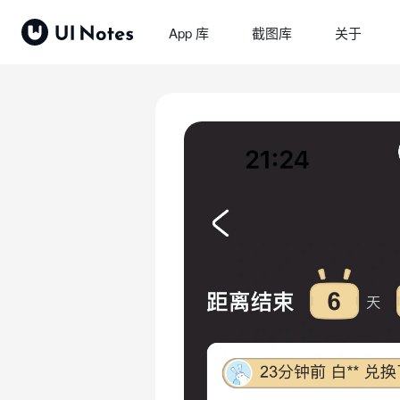
App 库
截图库
关于