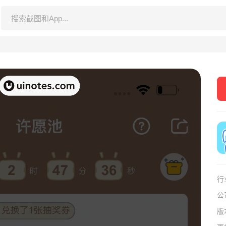
行
公
版