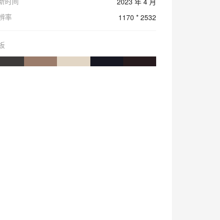
新时间
2023 年 4 月
辨率
1170 * 2532
板