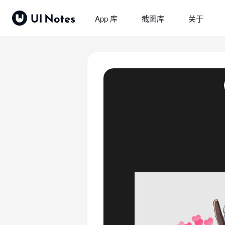
App 库
截图库
关于