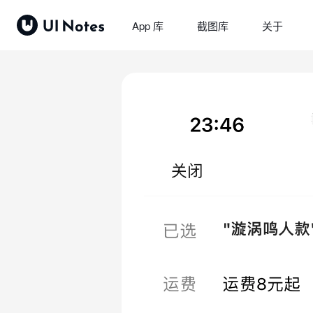
App 库
截图库
关于