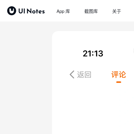
App 库
截图库
关于