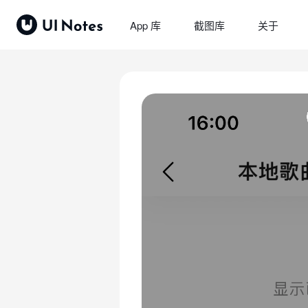
App 库
截图库
关于