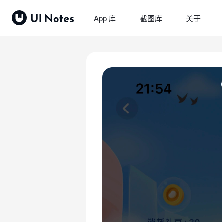
App 库
截图库
关于