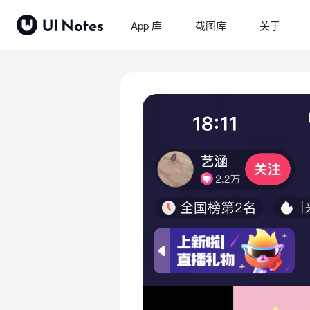
App 库
截图库
关于