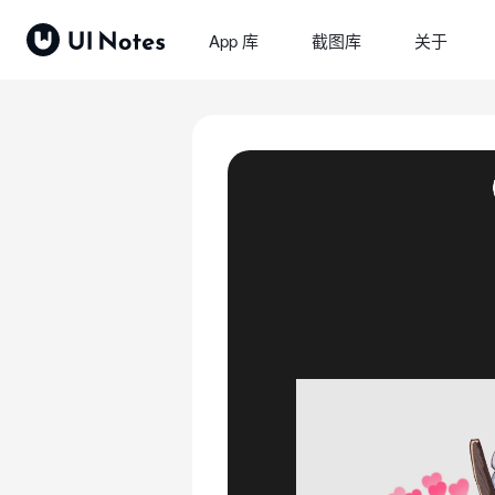
App 库
截图库
关于