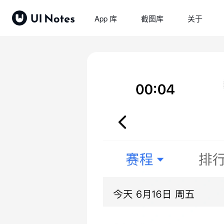
App 库
截图库
关于