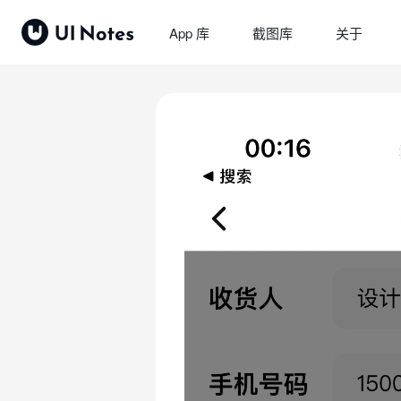
App 库
截图库
关于