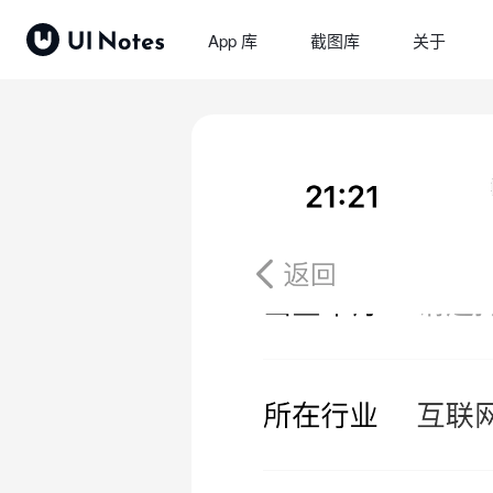
App 库
截图库
关于