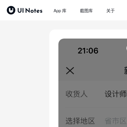
App 库
截图库
关于