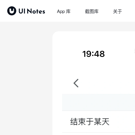
App 库
截图库
关于