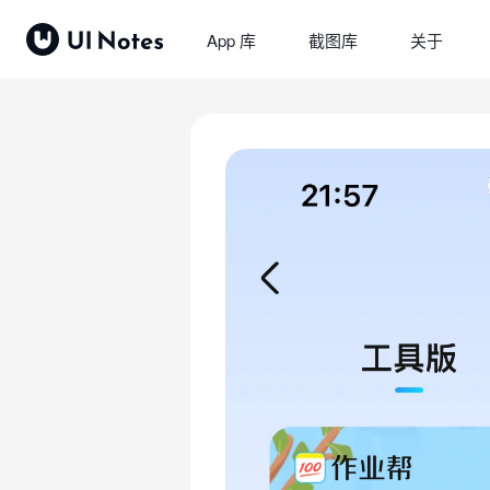
App 库
截图库
关于