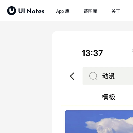
App 库
截图库
关于