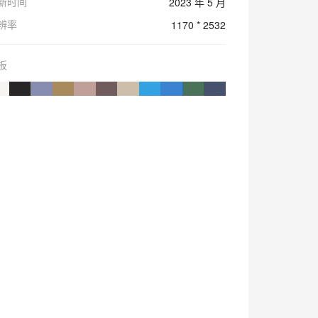
新时间
2023 年 5 月
辨率
1170 * 2532
板