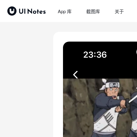
App 库
截图库
关于