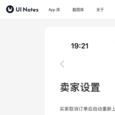
App 库
截图库
关于