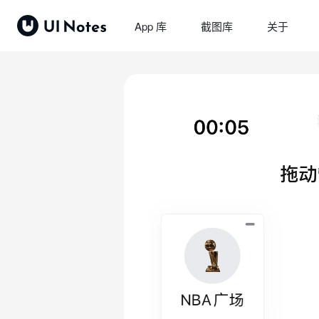
App 库
截图库
关于