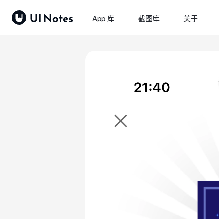
App 库
截图库
关于