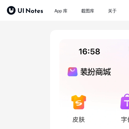
App 库
截图库
关于