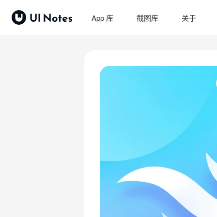
App 库
截图库
关于