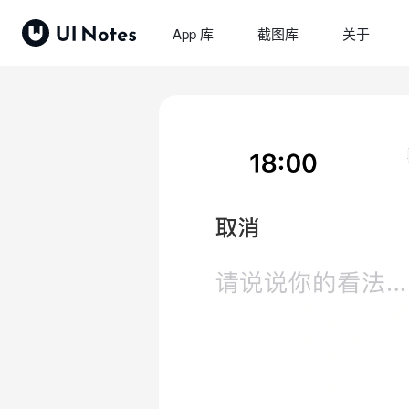
App 库
截图库
关于