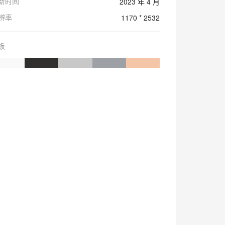
新时间
2023 年 4 月
辨率
1170 * 2532
板