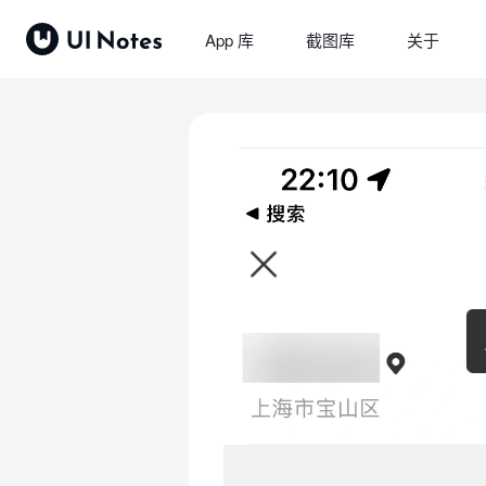
App 库
截图库
关于