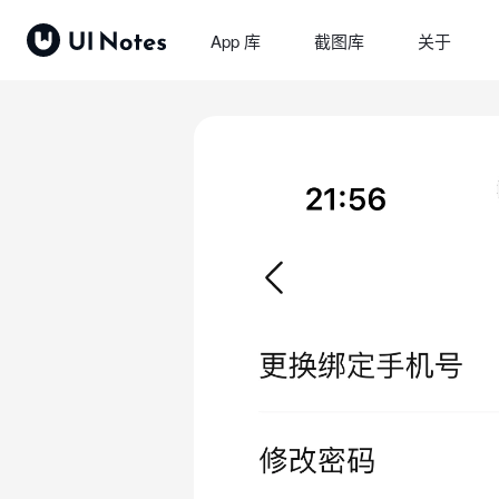
App 库
截图库
关于