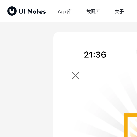
App 库
截图库
关于