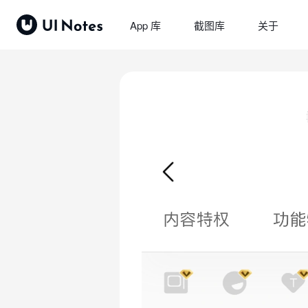
App 库
截图库
关于