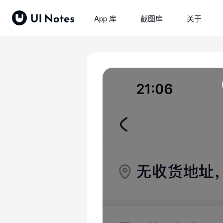
App 库
截图库
关于