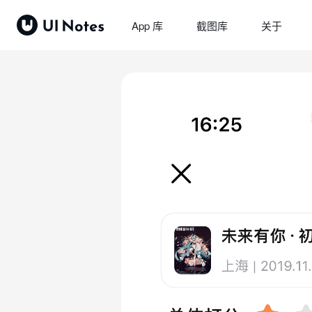
App 库
截图库
关于