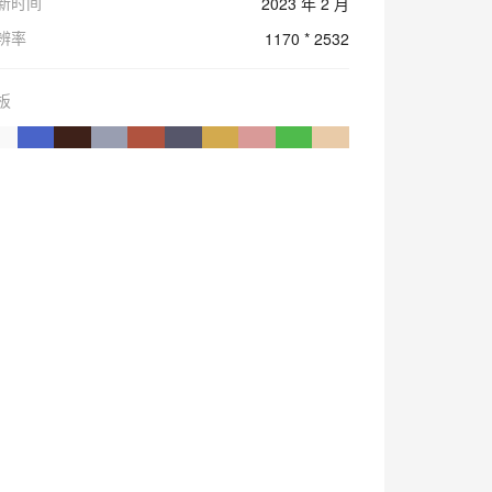
新时间
2023 年 2 月
辨率
1170 * 2532
板