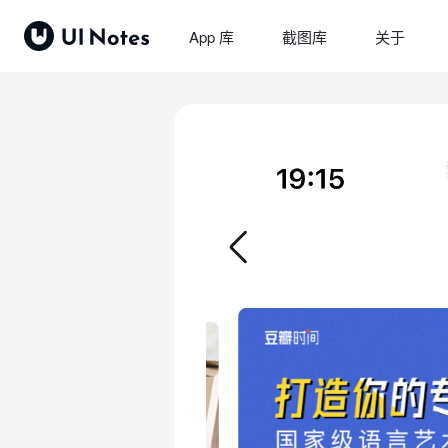
App 库
截图库
关于