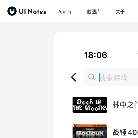
App 库
截图库
关于