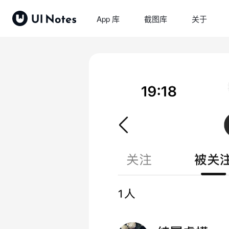
App 库
截图库
关于