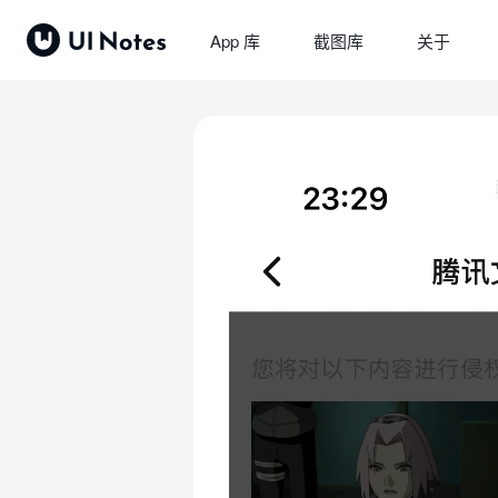
App 库
截图库
关于