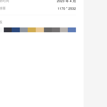
新时间
2023 年 4 月
辨率
1170 * 2532
板