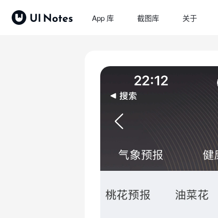
App 库
截图库
关于