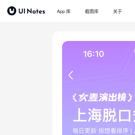
App 库
截图库
关于