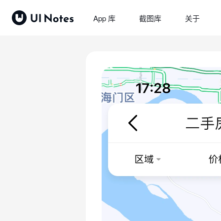
App 库
截图库
关于