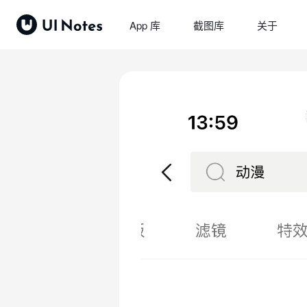
App 库
截图库
关于