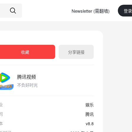
Newsletter (需翻墙)
登录
收藏
分享链接
腾讯视频
不负好时光
业
娱乐
司
腾讯
本
v8.8