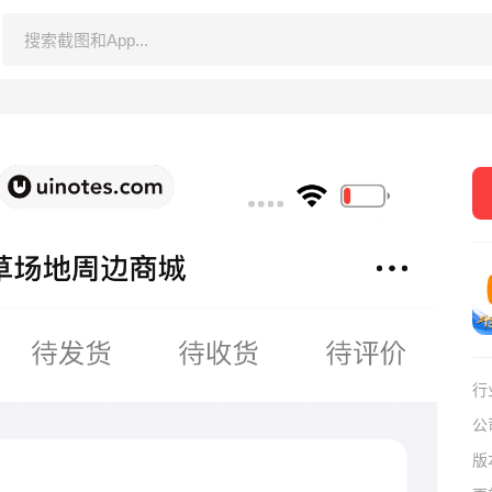
行
公
版