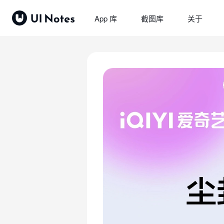
App 库
截图库
关于