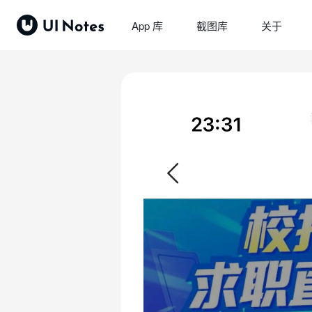
App 库
截图库
关于