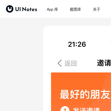
App 库
截图库
关于