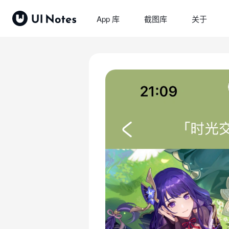
App 库
截图库
关于