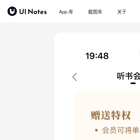
App 库
截图库
关于