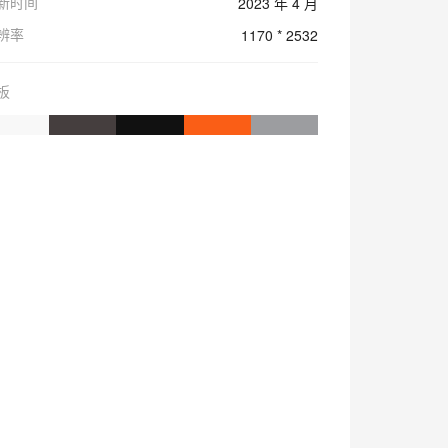
新时间
2023 年 4 月
辨率
1170 * 2532
板