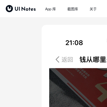
App 库
截图库
关于