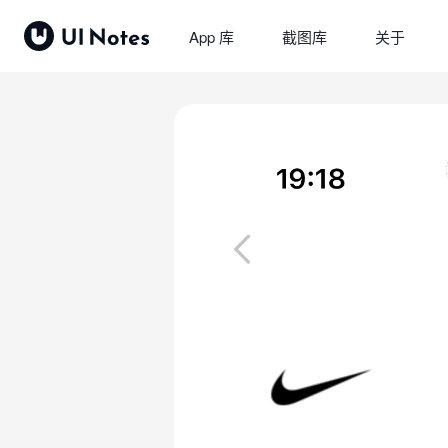
App 库
截图库
关于