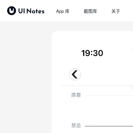
App 库
截图库
关于